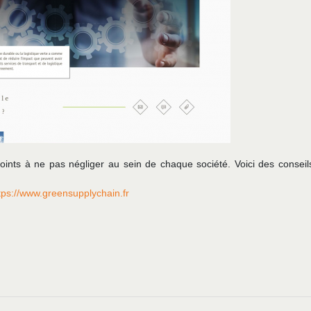
points à ne pas négliger au sein de chaque société. Voici des conseil
tps://www.greensupplychain.fr