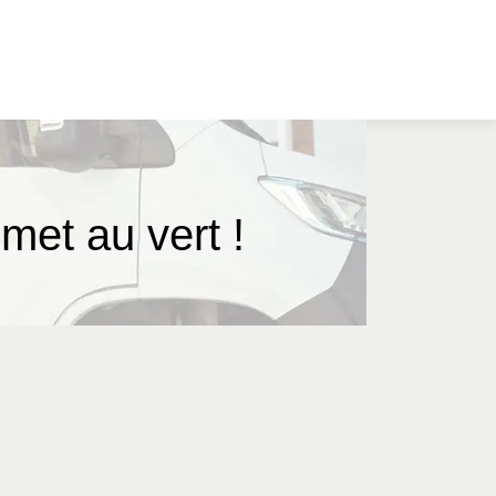
met au vert !